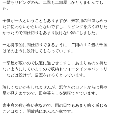
一階もリビングのみ、二階も二部屋しかとりませんでし
た。
子供が一人ということもありますが、来客用の部屋もめっ
たに使わないからいらないですし、リビングを広く取りた
かったので間仕切りをあまり設けない家にしました。
一応将来的に間仕切りできるように、二階の１２畳の部屋
はそのように設計してもらっています。
一部屋が広いので快適に過ごせますし、あまりものを持た
ないようにしていますので収納もウォークインやパントリ
ーなどは設けず、居室をひろくとっています。
珍しくないかもしれませんが、窓付きのロフトからは月や
星が見えますので、田舎暮らしを満喫できています。
家中窓の数が多い家なので、雨の日でもあまり暗く感じる
ことはなく、開放感にあふれた家です。