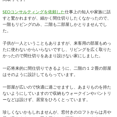
SEOコンサルティングを依頼した
仕事上の知人や家族に話
すと驚かれますが、細かく間仕切りしたくなかったので、
一階もリビングのみ、二階も二部屋しかとりませんでし
た。
子供が一人ということもありますが、来客用の部屋もめっ
たに使わないからいらないですし、リビングを広く取りた
かったので間仕切りをあまり設けない家にしました。
一応将来的に間仕切りできるように、二階の１２畳の部屋
はそのように設計してもらっています。
一部屋が広いので快適に過ごせますし、あまりものを持た
ないようにしていますので収納もウォークインやパントリ
ーなどは設けず、居室をひろくとっています。
珍しくないかもしれませんが、窓付きのロフトからは月や