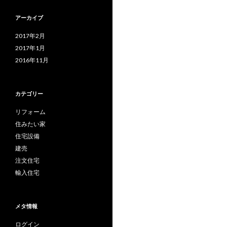
アーカイブ
2017年2月
2017年1月
2016年11月
カテゴリー
リフォーム
住みたい家
住宅設備
建売
注文住宅
輸入住宅
メタ情報
ログイン