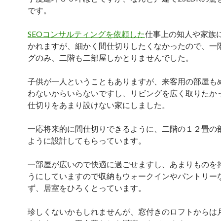
です。
SEOコンサルティングを依頼した
仕事上の知人や家族
かれますが、細かく間仕切りしたくなかったので、一
グのみ、二階も二部屋しかとりませんでした。
子供が一人ということもありますが、来客用の部屋も
わないからいらないですし、リビングを広く取りたか
仕切りをあまり設けない家にしました。
一応将来的に間仕切りできるように、二階の１２畳の
ように設計してもらっています。
一部屋が広いので快適に過ごせますし、あまりものを
うにしていますので収納もウォークインやパントリー
ず、居室をひろくとっています。
珍しくないかもしれませんが、窓付きのロフトからは