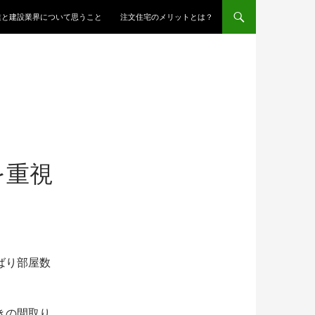
ンツへスキップ
業と建設業界について思うこと
注文住宅のメリットとは？
を重視
ばり部屋数
きの間取り