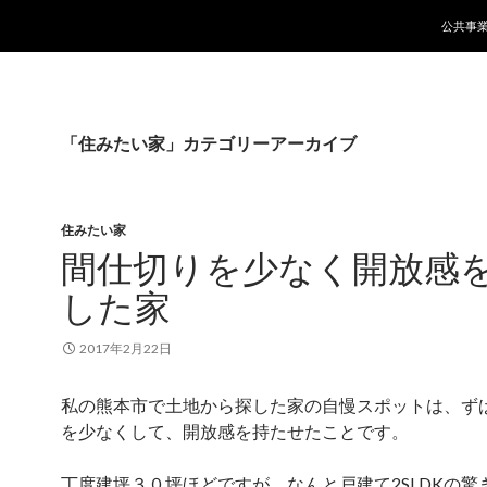
コンテ
公共事
「住みたい家」カテゴリーアーカイブ
住みたい家
間仕切りを少なく開放感
した家
2017年2月22日
私の熊本市で土地から探した家の自慢スポットは、ず
を少なくして、開放感を持たせたことです。
丁度建坪３０坪ほどですが、なんと戸建て2SLDKの驚