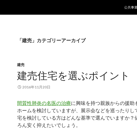
コンテ
公共事
「建売」カテゴリーアーカイブ
建売
建売住宅を選ぶポイント
2016年11月20日
間質性肺炎の名医の治療
に興味を持つ親族からの援助
ホームを検討していますが、展示会などを巡ったりし
宅を検討している方はどんな基準で選んでいますか？
ろん安く抑えたいでしょう。