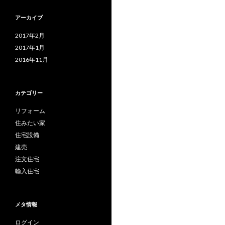
アーカイブ
2017年2月
2017年1月
2016年11月
カテゴリー
リフォーム
住みたい家
住宅設備
建売
注文住宅
輸入住宅
メタ情報
ログイン