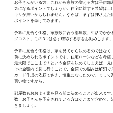
お子さんがいる方、これから家族の増える方は子供部
気になるポイントでしょうか。住宅に対する希望は上
キリが無いかもしれません。ならば、まずは押さえた
ポイントを挙げてみます。
予算に見合う価格、家族数に合う部屋数、生活でかか
グコスト。この3つは必ず確認する事をお勧めします
予算に見合う価格は、家を見てから決めるのではなく
前に決められるポイントです。住宅ローンなどを考慮
最大限でここまで！という金額を決めてしまえば、見
その金額内で見に行くことで、金額での悩みは解消でき
カード作成の依頼でさえ、慎重になったので、まして
買い物ですから。
部屋数もおおよそ家を見る前に決めることが出来ます
数、お子さんを予定されている方はそこまで含めて、
きましょう。