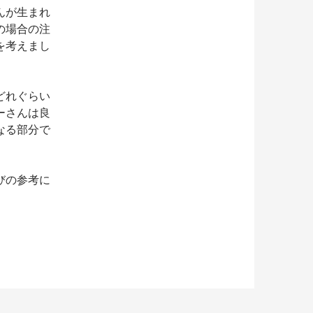
んが生まれ
の場合の注
を考えまし
どれぐらい
ーさんは良
なる部分で
びの参考に